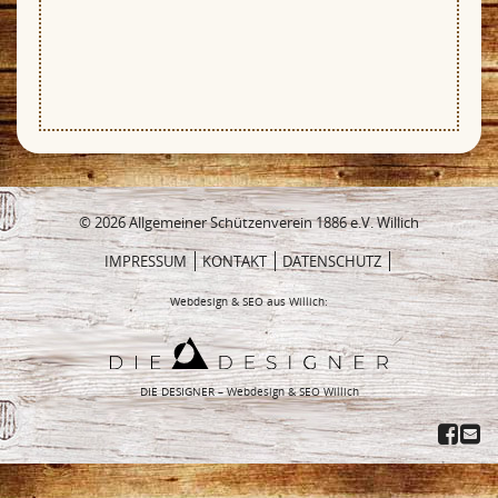
© 2026 Allgemeiner Schützenverein 1886 e.V. Willich
IMPRESSUM
KONTAKT
DATENSCHUTZ
Webdesign & SEO aus Willich:
DIE DESIGNER – Webdesign & SEO Willich