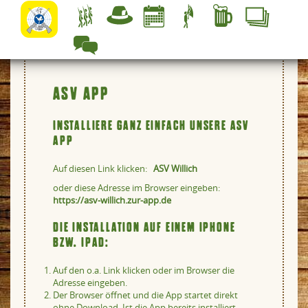
ASV APP
INSTALLIERE GANZ EINFACH UNSERE ASV
APP
Auf diesen Link klicken:
ASV Willich
oder diese Adresse im Browser eingeben:
https://asv-willich.zur-app.de
DIE INSTALLATION AUF EINEM IPHONE
BZW. IPAD:
Auf den o.a. Link klicken oder im Browser die
Adresse eingeben.
Der Browser öffnet und die App startet direkt
ohne Download. Ist die App bereits installiert,