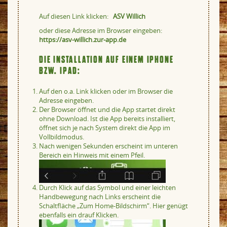
Auf diesen Link klicken:
ASV Willich
oder diese Adresse im Browser eingeben:
https://asv-willich.zur-app.de
DIE INSTALLATION AUF EINEM IPHONE
BZW. IPAD:
Auf den o.a. Link klicken oder im Browser die
Adresse eingeben.
Der Browser öffnet und die App startet direkt
ohne Download. Ist die App bereits installiert,
öffnet sich je nach System direkt die App im
Vollbildmodus.
Nach wenigen Sekunden erscheint im unteren
Bereich ein Hinweis mit einem Pfeil.
Durch Klick auf das Symbol und einer leichten
Handbewegung nach Links erscheint die
Schaltfläche „Zum Home-Bildschirm“. Hier genügt
ebenfalls ein drauf Klicken.