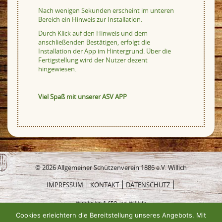
Nach wenigen Sekunden erscheint im unteren
Bereich ein Hinweis zur Installation.
Durch Klick auf den Hinweis und dem
anschließenden Bestätigen, erfolgt die
Installation der App im Hintergrund. Über die
Fertigstellung wird der Nutzer dezent
hingewiesen.
Viel Spaß mit unserer ASV APP
© 2026 Allgemeiner Schützenverein 1886 e.V. Willich
IMPRESSUM
KONTAKT
DATENSCHUTZ
Webdesign & SEO aus Willich:
Cookies erleichtern die Bereitstellung unseres Angebots. Mit